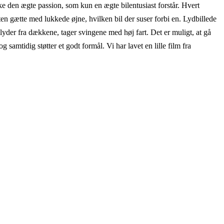
 den ægte passion, som kun en ægte bilentusiast forstår. Hvert
ten gætte med lukkede øjne, hvilken bil der suser forbi en. Lydbillede
 lyder fra dækkene, tager svingene med høj fart. Det er muligt, at gå
samtidig støtter et godt formål. Vi har lavet en lille film fra