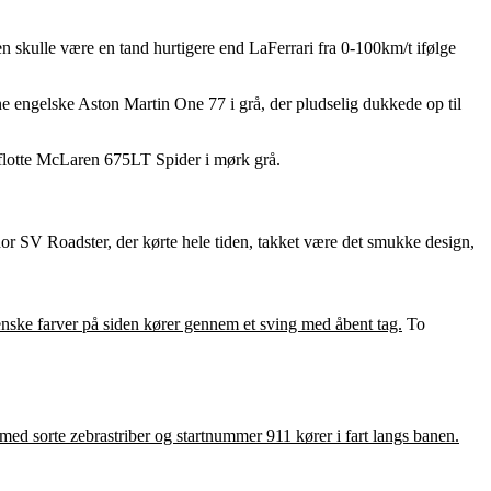
 skulle være en tand hurtigere end LaFerrari fra 0-100km/t ifølge
dne engelske Aston Martin One 77 i grå, der pludselig dukkede op til
flotte McLaren 675LT Spider i mørk grå.
SV Roadster, der kørte hele tiden, takket være det smukke design,
To