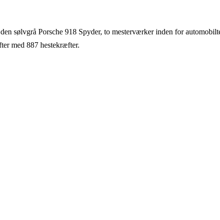
den sølvgrå Porsche 918 Spyder, to mesterværker inden for automobilte
fter med 887 hestekræfter.