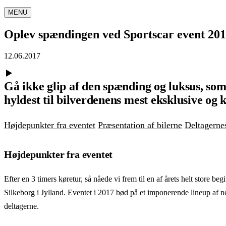
MENU
Oplev spændingen ved Sportscar event 201
12.06.2017
Gå ikke glip af den spænding og luksus, som
hyldest til bilverdenens mest eksklusive og 
Højdepunkter fra eventet
Præsentation af bilerne
Deltagerne
Højdepunkter fra eventet
Efter en 3 timers køretur, så nåede vi frem til en af årets helt store b
Silkeborg i Jylland. Eventet i 2017 bød på et imponerende lineup af n
deltagerne.