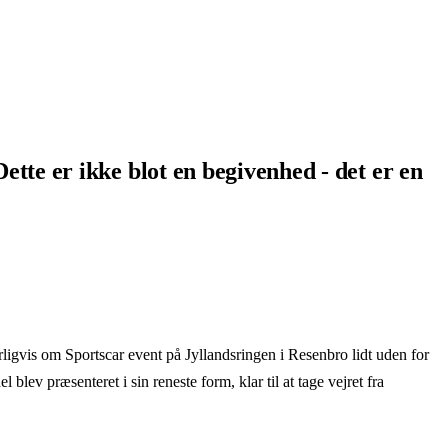
ette er ikke blot en begivenhed - det er en
turligvis om Sportscar event på Jyllandsringen i Resenbro lidt uden for
l blev præsenteret i sin reneste form, klar til at tage vejret fra