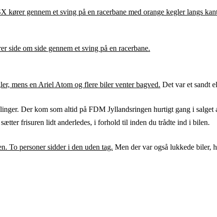
Det var et sandt el
linger. Der kom som altid på FDM Jyllandsringen hurtigt gang i salget a
tter frisuren lidt anderledes, i forhold til inden du trådte ind i bilen.
Men der var også lukkede biler, h