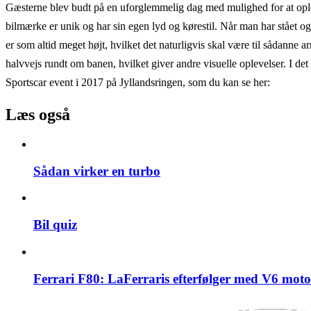
Gæsterne blev budt på en uforglemmelig dag med mulighed for at ople
bilmærke er unik og har sin egen lyd og kørestil. Når man har stået og
er som altid meget højt, hvilket det naturligvis skal være til sådanne 
halvvejs rundt om banen, hvilket giver andre visuelle oplevelser. I det 
Sportscar event i 2017 på Jyllandsringen, som du kan se her:
Læs også
Sådan virker en turbo
Bil quiz
Ferrari F80: LaFerraris efterfølger med V6 moto