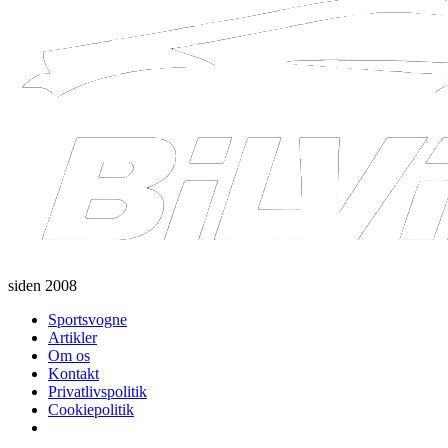
siden 2008
Sportsvogne
Artikler
Om os
Kontakt
Privatlivspolitik
Cookiepolitik