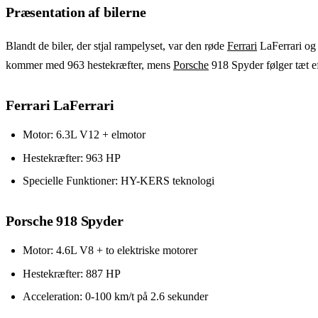
Præsentation af bilerne
Blandt de biler, der stjal rampelyset, var den røde
Ferrari
LaFerrari og 
kommer med 963 hestekræfter, mens
Porsche
918 Spyder følger tæt e
Ferrari LaFerrari
Motor: 6.3L V12 + elmotor
Hestekræfter: 963 HP
Specielle Funktioner: HY-KERS teknologi
Porsche 918 Spyder
Motor: 4.6L V8 + to elektriske motorer
Hestekræfter: 887 HP
Acceleration: 0-100 km/t på 2.6 sekunder