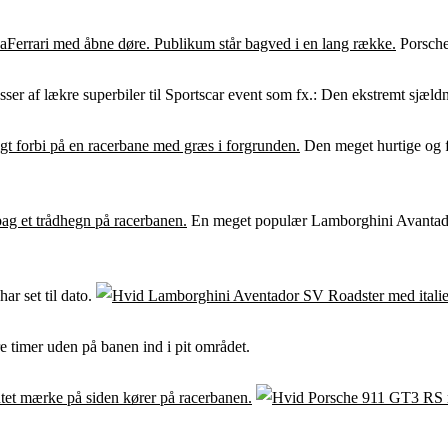
Porschen
sser af lækre superbiler til Sportscar event som fx.: Den ekstremt sjæl
Den meget hurtige og 
En meget populær Lamborghini Avantador 
ar set til dato.
 timer uden på banen ind i pit området.