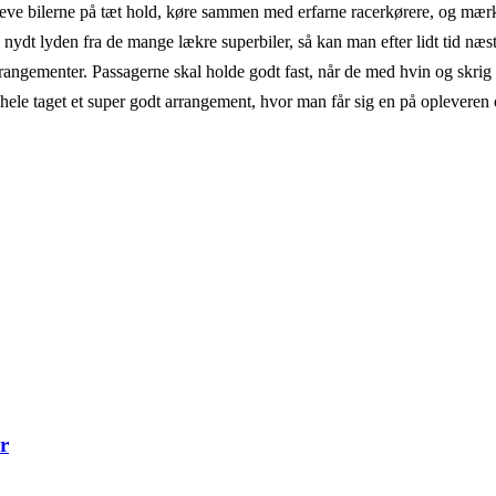
ve bilerne på tæt hold, køre sammen med erfarne racerkørere, og mærke
 nydt lyden fra de mange lækre superbiler, så kan man efter lidt tid næs
arrangementer. Passagerne skal holde godt fast, når de med hvin og skrig
hele taget et super godt arrangement, hvor man får sig en på opleveren og 
r