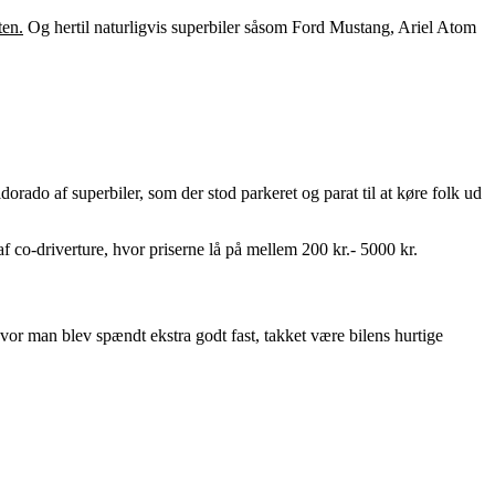
Og hertil naturligvis superbiler såsom Ford Mustang, Ariel Atom
dorado af superbiler, som der stod parkeret og parat til at køre folk ud
f co-driverture, hvor priserne lå på mellem 200 kr.- 5000 kr.
vor man blev spændt ekstra godt fast, takket være bilens hurtige