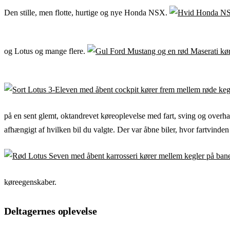
Den stille, men flotte, hurtige og nye Honda NSX.
og Lotus og mange flere.
på en sent glemt, oktandrevet køreoplevelse med fart, sving og overha
afhængigt af hvilken bil du valgte. Der var åbne biler, hvor fartvinden sæ
køreegenskaber.
Deltagernes oplevelse