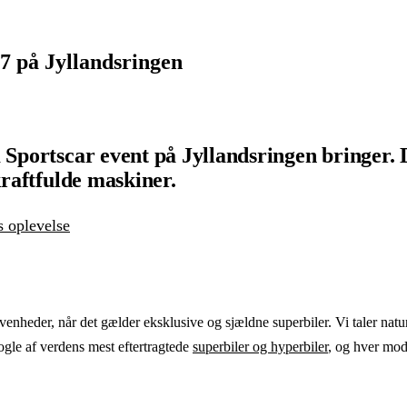
7 på Jyllandsringen
 Sportscar event på Jyllandsringen bringer. D
kraftfulde maskiner.
s oplevelse
egivenheder, når det gælder eksklusive og sjældne superbiler. Vi taler na
ogle af verdens mest eftertragtede
superbiler og hyperbiler
, og hver mode