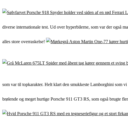
diverse internationale test. Ud over hyperbilerne, som var der også ma
alles store overraskelse!
som var til topkarakter. Helt klart den smukkeste Lamborghini som vi h
brølende og meget hurtige Porsche 911 GT3 RS, som også brugte flere