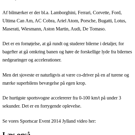
Af bilmærker er der bl.a. Lamborghini, Ferrari, Corvette, Ford,
Ultima Can Am, AC Cobra, Ariel Atom, Porsche, Bugatti, Lotus,
Maserati, Wiesmann, Aston Martin, Audi, De Tomaso.
Det er en fornøjelse, at gå rundt og studerer bilerne i detaljer, for
bagefter at gå omkring banen og høre de forskellige lyde fra bilernes
nedgearinger og accelerationer.
Men det sjoveste er naturligvis at være co-driver på en af turene og
mærke superbilens bevægelse på egen krop.
De hurtigste sportsvogne accelererer fra 0-100 km/t på under 3
sekunder. Det er en forrygende oplevelse.
Se vores Sportscar Event 2014 Jylland video her:
Læs også