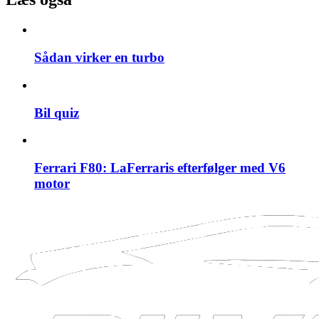
Sådan virker en turbo
Bil quiz
Ferrari F80: LaFerraris efterfølger med V6
motor