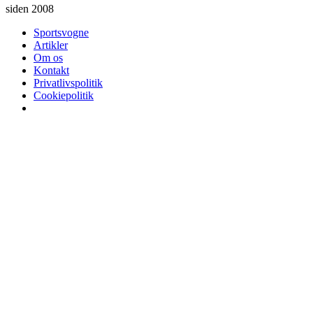
siden 2008
Sportsvogne
Artikler
Om os
Kontakt
Privatlivspolitik
Cookiepolitik