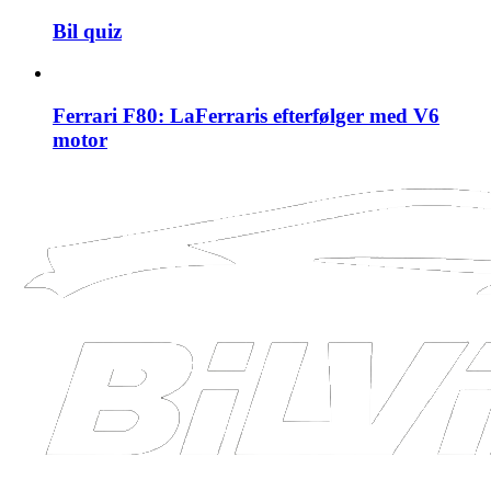
Bil quiz
Ferrari F80: LaFerraris efterfølger med V6
motor