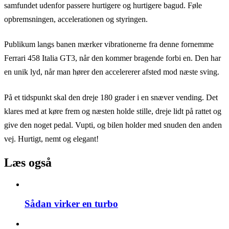
samfundet udenfor passere hurtigere og hurtigere bagud. Føle
opbremsningen, accelerationen og styringen.
Publikum langs banen mærker vibrationerne fra denne fornemme
Ferrari 458 Italia GT3, når den kommer bragende forbi en. Den har
en unik lyd, når man hører den accelererer afsted mod næste sving.
På et tidspunkt skal den dreje 180 grader i en snæver vending. Det
klares med at køre frem og næsten holde stille, dreje lidt på rattet og
give den noget pedal. Vupti, og bilen holder med snuden den anden
vej. Hurtigt, nemt og elegant!
Læs også
Sådan virker en turbo