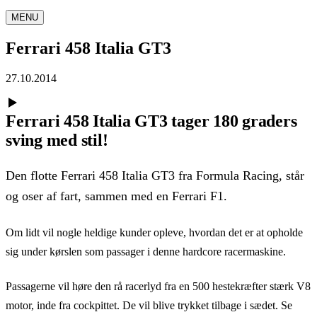
MENU
Ferrari 458 Italia GT3
27.10.2014
Ferrari 458 Italia GT3 tager 180 graders
sving med stil!
Den flotte Ferrari 458 Italia GT3 fra Formula Racing, står
og oser af fart, sammen med en Ferrari F1.
Om lidt vil nogle heldige kunder opleve, hvordan det er at opholde
sig under kørslen som passager i denne hardcore racermaskine.
Passagerne vil høre den rå racerlyd fra en 500 hestekræfter stærk V8
motor, inde fra cockpittet. De vil blive trykket tilbage i sædet. Se